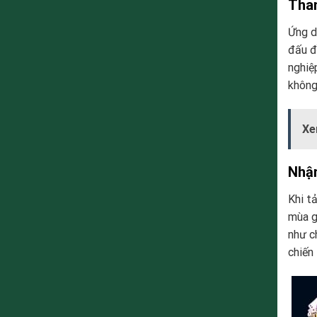
Tham
Ứng d
đấu đ
nghiệ
không
Xe
Nhận
Khi t
mùa g
như c
chiến