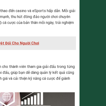
thao đến casino và eSports hấp dẫn. Mỗi giải
h mạnh, thu hút đông đảo người chơi chuyên
độ cá cược của bản thân mỗi ngày, trải nghiệm
ệt Đối Cho Người Chơi
 cho thành viên tham gia giải đấu trong từng
hi đấu, giúp bạn dễ dàng quản lý kết quả cũng
 giá và cải thiện kỹ năng cá cược để giành