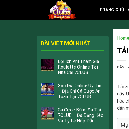
Bỏ
TRANG CHỦ
qua
nội
dung
Hom
BÀI VIẾT MỚI NHẤT
TẢI
Lợi Ích Khi Tham Gia
Roulette Online Tại
ĐĂNG 
Nhà Cái 7CLUB
Xóc Đĩa Online Uy Tín
Tải a
– Địa Chỉ Cá Cược An
cậy. 
Toàn Tại 7CLUB
hóa c
dẫn m
Cá Cược Bóng Đá Tại
7CLUB – Đa Dạng Kèo
Và Tỷ Lệ Hấp Dẫn
Mụ