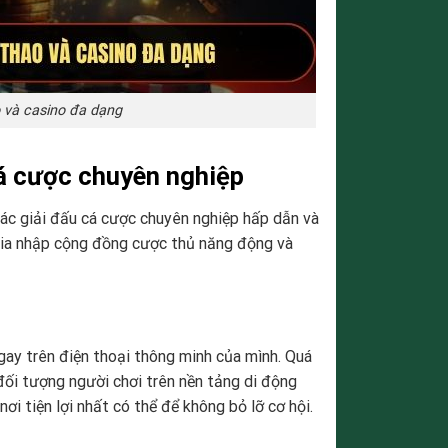
o và casino đa dạng
á cược chuyên nghiệp
 các giải đấu cá cược chuyên nghiệp hấp dẫn và
 gia nhập cộng đồng cược thủ năng động và
ay trên điện thoại thông minh của mình. Quá
đối tượng người chơi trên nền tảng di động
nơi tiện lợi nhất có thể để không bỏ lỡ cơ hội.