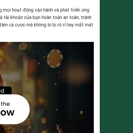
g mọi hoạt động vận hành và phát triển ứng
à tài khoản của bạn hoàn toàn an toàn, tránh
tâm cá cược mà không lo bị rò rỉ hay mất mát