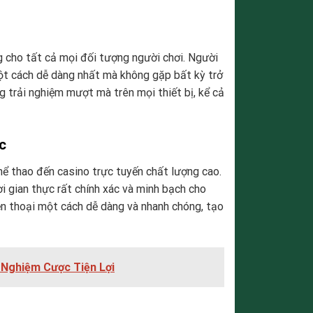
g cho tất cả mọi đối tượng người chơi. Người
một cách dễ dàng nhất mà không gặp bất kỳ trở
g trải nghiệm mượt mà trên mọi thiết bị, kể cả
c
hể thao đến casino trực tuyến chất lượng cao.
i gian thực rất chính xác và minh bạch cho
iện thoại một cách dễ dàng và nhanh chóng, tạo
 Nghiệm Cược Tiện Lợi