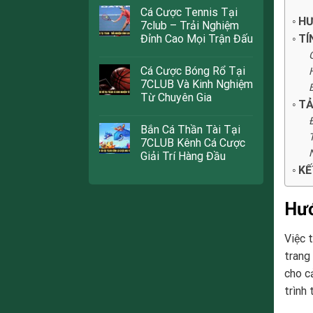
Cá Cược Tennis Tại
HƯ
7club – Trải Nghiệm
Đỉnh Cao Mọi Trận Đấu
TÍ
Cá Cược Bóng Rổ Tại
7CLUB Và Kinh Nghiệm
Từ Chuyên Gia
TẢ
Bắn Cá Thần Tài Tại
7CLUB Kênh Cá Cược
Giải Trí Hàng Đầu
KẾ
Hướ
Việc 
trang
cho c
trình 