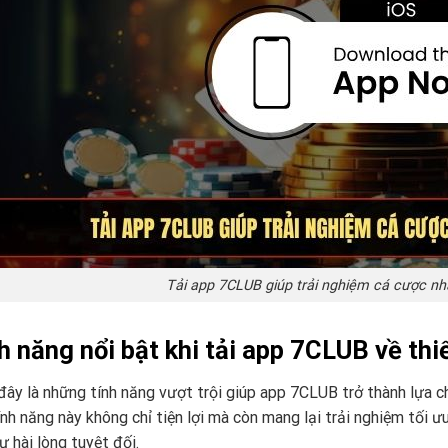
Tải app 7CLUB giúp trải nghiệm cá cược nha
h năng nổi bật khi tải app 7CLUB về thi
đây là những tính năng vượt trội giúp app 7CLUB trở thành lựa c
ính năng này không chỉ tiện lợi mà còn mang lại trải nghiệm tối 
ự hài lòng tuyệt đối.