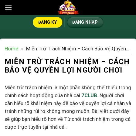
Bỏ
qua
nội
ĐĂNG KÝ
ĐĂNG NHẬP
dung
Home
»
Miễn Trừ Trách Nhiệm – Cách Bảo Vệ Quyền
Lợi Người Chơi
MIỄN TRỪ TRÁCH NHIỆM – CÁCH
BẢO VỆ QUYỀN LỢI NGƯỜI CHƠI
Miễn trừ trách nhiệm là một phần không thể thiếu trong
chính sách hoạt động của nhà cái
7CLUB
. Người chơi
cần hiểu rõ khái niệm này để bảo vệ quyền lợi cá nhân và
tránh những rủi ro không mong muốn. Bài viết dưới đây
sẽ giúp bạn hiểu rõ hơn về Từ chối trách nhiệm trong cá
cược trực tuyến tại nhà cái.