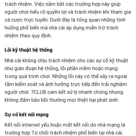
trách nhiệm. Việc nắm bắt các trường hợp này giúp
người chơi hiểu rõ quyền lợi và trách nhiệm khi tham gia
cá cược trực tuyến. Dưới đây là tổng quan những tình
huống phổ biến mà nhà cái áp dụng miễn trừ trách
nhiệm theo quy định.
Lỗi kỹ thuật hệ thống
Nhà cái không chịu trách nhiệm cho các sự cố kỹ thuật
như gián đoạn hệ thống, lỗi phần mềm hoặc mạng
trong quá trình chơi. Những lỗi này có thể xảy ra ngoài
tầm kiểm soát và ảnh hưởng trực tiếp đến trải nghiệm
người chơi. 7CLUB cam kết xử lý nhanh chóng nhưng
không đảm bảo bồi thường mọi thiệt hại phát sinh.
Sự cố kết nối mạng
Kết nối internet yếu hoặc mất kết nối do nhà mạng là
trường hợp Từ chối trách nhiệm phổ biến tại nhà cái.