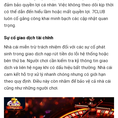
đảm bảo quyền lợi cá nhân. Việc không theo dõi kịp thời
có thể dẫn đến hiểu lầm hoặc mất quyền lợi. 7CLUB
luôn cố gắng công khai minh bạch các cập nhật quan
trọng.
Sự cố giao dịch tài chính
Nhà cái miễn trừ trách nhiệm đối với các sự cố phát
sinh trong giao dịch nạp rút tiền do lỗi hệ thống hoặc
bên thứ ba. Người chơi cần kiểm tra kỹ thông tin giao
dịch và liên hệ ngay khi có dấu hiệu bất thường. Nhà cái
cam kết hỗ trợ xử lý nhanh chóng nhưng có giới hạn
theo quy định. Điều này còn nhằm để bảo vệ cả nhà cái
cũng như những người chơi.