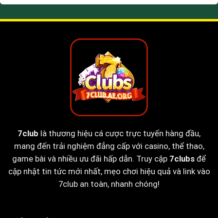
7club
là thương hiệu cá cược trực tuyến hàng đầu,
mang đến trải nghiệm đẳng cấp với casino, thể thao,
game bài và nhiều ưu đãi hấp dẫn. Truy cập
7clubs
để
cập nhật tin tức mới nhất, mẹo chơi hiệu quả và link vào
7club an toàn, nhanh chóng!