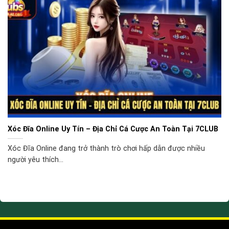
Xóc Đĩa Online Uy Tín – Địa Chỉ Cá Cược An Toàn Tại 7CLUB
Xóc Đĩa Online đang trở thành trò chơi hấp dẫn được nhiều
người yêu thích...