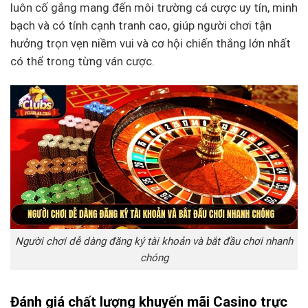
luôn cố gắng mang đến môi trường cá cược uy tín, minh
bạch và có tính cạnh tranh cao, giúp người chơi tận
hưởng trọn vẹn niềm vui và cơ hội chiến thắng lớn nhất
có thể trong từng ván cược.
Người chơi dễ dàng đăng ký tài khoản và bắt đầu chơi nhanh
chóng
Đánh giá chất lượng khuyến mãi Casino trực