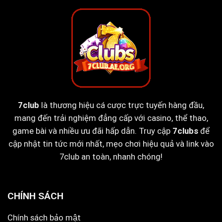
7club
là thương hiệu cá cược trực tuyến hàng đầu,
mang đến trải nghiệm đẳng cấp với casino, thể thao,
game bài và nhiều ưu đãi hấp dẫn. Truy cập
7clubs
để
cập nhật tin tức mới nhất, mẹo chơi hiệu quả và link vào
7club an toàn, nhanh chóng!
CHÍNH SÁCH
Chính sách bảo mật