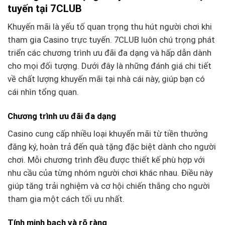
tuyến tại 7CLUB
Khuyến mãi là yếu tố quan trọng thu hút người chơi khi
tham gia Casino trực tuyến. 7CLUB luôn chú trọng phát
triển các chương trình ưu đãi đa dạng và hấp dẫn dành
cho mọi đối tượng. Dưới đây là những đánh giá chi tiết
về chất lượng khuyến mãi tại nhà cái này, giúp bạn có
cái nhìn tổng quan.
Chương trình ưu đãi đa dạng
Casino cung cấp nhiều loại khuyến mãi từ tiền thưởng
đăng ký, hoàn trả đến quà tặng đặc biệt dành cho người
chơi. Mỗi chương trình đều được thiết kế phù hợp với
nhu cầu của từng nhóm người chơi khác nhau. Điều này
giúp tăng trải nghiệm và cơ hội chiến thắng cho người
tham gia một cách tối ưu nhất.
Tính minh bạch và rõ ràng