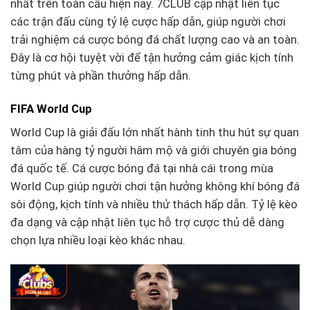
nhất trên toàn cầu hiện nay. 7CLUB cập nhật liên tục
các trận đấu cùng tỷ lệ cược hấp dẫn, giúp người chơi
trải nghiệm cá cược bóng đá chất lượng cao và an toàn.
Đây là cơ hội tuyệt vời để tận hưởng cảm giác kịch tính
từng phút và phần thưởng hấp dẫn.
FIFA World Cup
World Cup là giải đấu lớn nhất hành tinh thu hút sự quan
tâm của hàng tỷ người hâm mộ và giới chuyên gia bóng
đá quốc tế. Cá cược bóng đá tại nhà cái trong mùa
World Cup giúp người chơi tận hưởng không khí bóng đá
sôi động, kịch tính và nhiều thử thách hấp dẫn. Tỷ lệ kèo
đa dạng và cập nhật liên tục hỗ trợ cược thủ dễ dàng
chọn lựa nhiều loại kèo khác nhau.