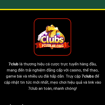
7club
là thương hiệu cá cược trực tuyến hàng đầu,
mang đến trải nghiệm đẳng cấp với casino, thể thao,
game bài và nhiều ưu đãi hấp dẫn. Truy cập
7clubs
để
cập nhật tin tức mới nhất, mẹo chơi hiệu quả và link vào
7club an toàn, nhanh chóng!