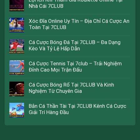
Nhà Cái 7CLUB
Xóc Đĩa Online Uy Tín – Địa Chỉ Cá Cược An
Toàn Tại 7CLUB
Cá Cược Bóng Đá Tại 7CLUB – Đa Dạng
Kèo Và Tỷ Lệ Hấp Dẫn
Cá Cược Tennis Tại 7club – Trải Nghiệm
Đỉnh Cao Mọi Trận Đấu
Cá Cược Bóng Rổ Tại 7CLUB Và Kinh
Nghiệm Từ Chuyên Gia
Bắn Cá Thần Tài Tại 7CLUB Kênh Cá Cược
Giải Trí Hàng Đầu